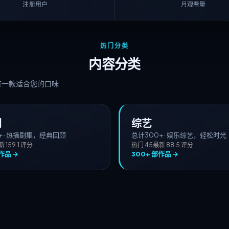
注册用户
月观看量
热门分类
内容分类
有一款适合您的口味
剧
综艺
+
·
热播剧集，经典回顾
总计
300+
·
娱乐综艺，轻松时光
新
15
9.1
评分
热门
45
最新
8
8.5
评分
作品 →
300+
部作品 →