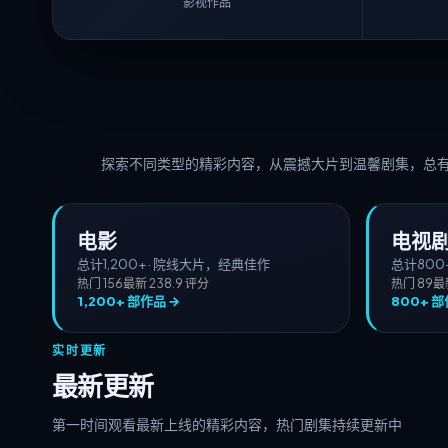
影视作品
探索不同类型的精彩内容，从震撼大片到温馨剧集，总
电影
电视
总计
1,200+
·
院线大片，经典佳作
总计
800
热门
156
最新
23
8.9
评分
热门
89
最
1,200+
部作品 →
800+
部
实时更新
最新更新
第一时间观看最新上线的精彩内容，热门剧集持续更新中