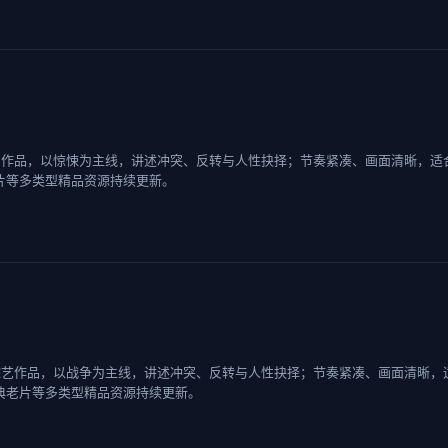
视剧作品，以惊悚为主线，讲述冲突、反转与人性抉择；节奏紧凑、画面清晰，
片等多类型精品资源持续更新。
陆综艺作品，以战争为主线，讲述冲突、反转与人性抉择；节奏紧凑、画面清晰
典老片等多类型精品资源持续更新。