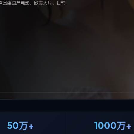
点围绕国产电影、欧美大片、日韩
50万+
1000万+